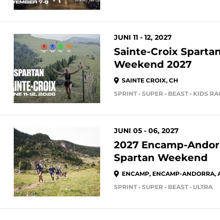
JUNI 11 - 12, 2027
Sainte-Croix Spartan
Weekend 2027
SAINTE CROIX, CH
SPRINT • SUPER • BEAST • KIDS R
JUNI 05 - 06, 2027
2027 Encamp-Andor
Spartan Weekend
ENCAMP, ENCAMP-ANDORRA, 
SPRINT • SUPER • BEAST • ULTRA