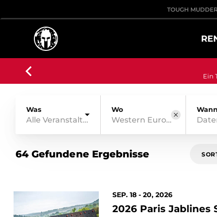
TOUGH MUDDE
RE
Ein 
Was
Wo
Wan
Alle Veranstaltungsarten
64 Gefundene Ergebnisse
SOR
SEP. 18 - 20, 2026
2026 Paris Jablines