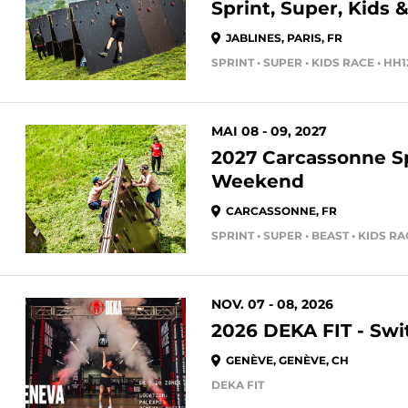
Sprint, Super, Kids 
JABLINES, PARIS, FR
MAI 08 - 09, 2027
2027 Carcassonne S
Weekend
CARCASSONNE, FR
SPRINT • SUPER • BEAST • KIDS R
NOV. 07 - 08, 2026
2026 DEKA FIT - Swi
GENÈVE, GENÈVE, CH
DEKA FIT