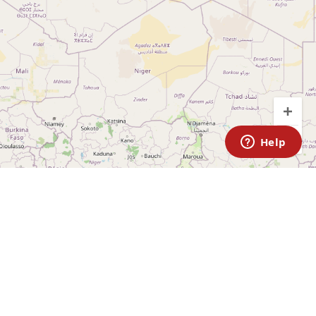
ÜBER
Medien
EIN RENNE
Partnerschaften