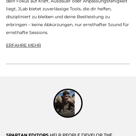
dein Fokus auf Kraft, Ausdauer oder Anpassungsfähigkeit
liegt, JLab bietet zuverlässige Tools, die dir helfen,
diszipliniert zu bleiben und deine Bestleistung zu
erbringen – keine Abkürzungen, nur ernsthafter Sound für
ernsthafte Sessions.
ERFAHRE MEHR
SPARTAN EDITORS
HELP PEOPLE DEVELOP THE