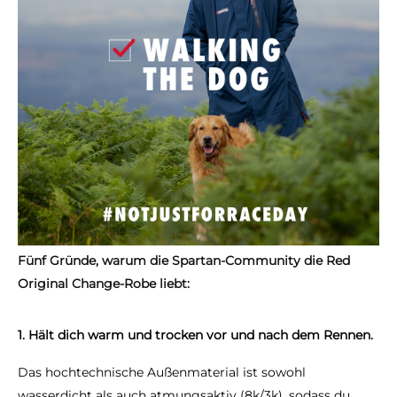
Fünf Gründe, warum die Spartan-Community die Red
Original Change-Robe liebt:
1.
Hält dich warm und trocken vor und nach dem Rennen.
Das hochtechnische Außenmaterial ist sowohl
wasserdicht als auch atmungsaktiv (8k/3k), sodass du