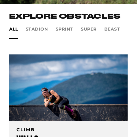
EXPLORE OBSTACLES
ALL
STADION
SPRINT
SUPER
BEAST
UL
CLIMB