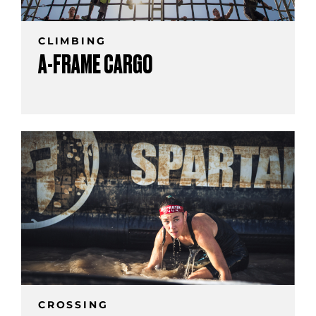
CLIMBING
A-FRAME CARGO
CROSSING