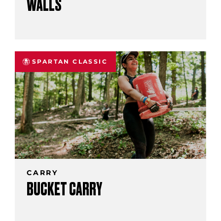
WALLS
SPARTAN CLASSIC
CARRY
BUCKET CARRY