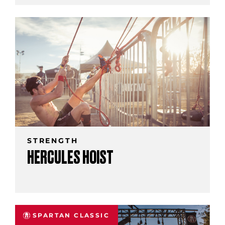
STRENGTH
HERCULES HOIST
SPARTAN CLASSIC