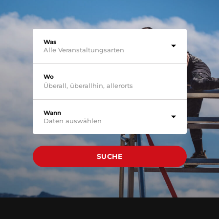
Was
Alle Veranstaltungsarten
Wo
Wann
Daten auswählen
SUCHE