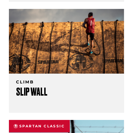
CLIMB
SLIP WALL
SPARTAN CLASSIC