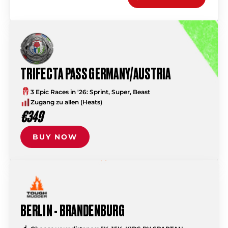
TRIFECTA PASS GERMANY/AUSTRIA
3 Epic Races in '26: Sprint, Super, Beast
Zugang zu allen (Heats)
€349
BUY NOW
BERLIN - BRANDENBURG