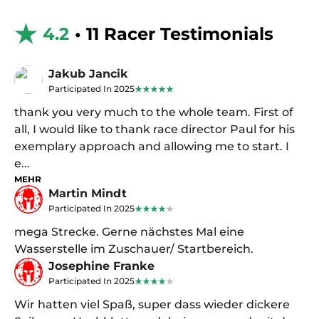
4.2
• 11 Racer Testimonials
Jakub Jancik
Participated In 2025
thank you very much to the whole team. First of
all, I would like to thank race director Paul for his
exemplary approach and allowing me to start. I
e...
MEHR
Martin Mindt
Participated In 2025
mega Strecke. Gerne nächstes Mal eine
Wasserstelle im Zuschauer/ Startbereich.
Josephine Franke
Participated In 2025
Wir hatten viel Spaß, super dass wieder dickere