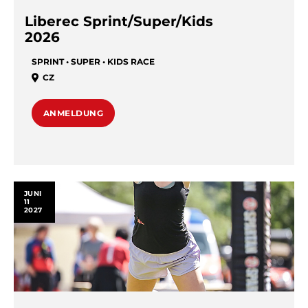
Liberec Sprint/Super/Kids
2026
SPRINT • SUPER • KIDS RACE
CZ
ANMELDUNG
JUNI
11
2027