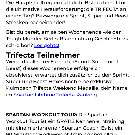
Die Hauptstadtregion ruft dich! Bist du bereit für
die ultimative Herausforderung: die TRIFECTA an
einem Tag? Bezwinge die Sprint, Super und Beast
Strecken nacheinander!
Bist du bereit, am selben Wochenende wie der
Tough Mudder Berlin-Brandenburg Geschichte zu
schreiben?
Los gehts!
Trifecta Teilnehmer
Wenn du alle drei Formate (Sprint, Super und
Beast) dieses Wochenende erfolgreich
absolvierst, erwartet dich zusätzlich zu den Sprint,
Super und Beast Hexes noch eine exklusive
Kulmbach Trifecta Weekend Medaille, dein Name
im
Spartan Lifetime Trifecta Ranking
.
SPARTAN WORKOUT TOUR:
Die Spartan
Workout Tour ist ein GRATIS Kennenlerntraining
mit einem erfahrenen Spartan Coach. Es ist ein
90 Minütiges Bodyweight Training speziell für