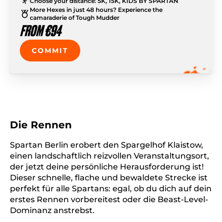
Choose your distance: 5K, 15K, KIDS BY SPARTAN
More Hexes in just 48 hours? Experience the
camaraderie of Tough Mudder
FROM €94
COMMIT
Die Rennen
Spartan Berlin erobert den Spargelhof Klaistow,
einen landschaftlich reizvollen Veranstaltungsort,
der jetzt deine persönliche Herausforderung ist!
Dieser schnelle, flache und bewaldete Strecke ist
perfekt für alle Spartans: egal, ob du dich auf dein
erstes Rennen vorbereitest oder die Beast-Level-
Dominanz anstrebst.