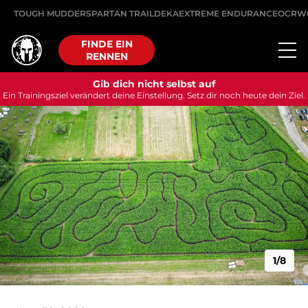
TOUGH MUDDER
SPARTAN TRAIL
DEKA
EXTREME ENDURANCE
OCRW
FINDE EIN
RENNEN
Gib dich nicht selbst auf
Ein Trainingsziel verändert deine Einstellung. Setz dir noch heute dein Ziel.
1/8