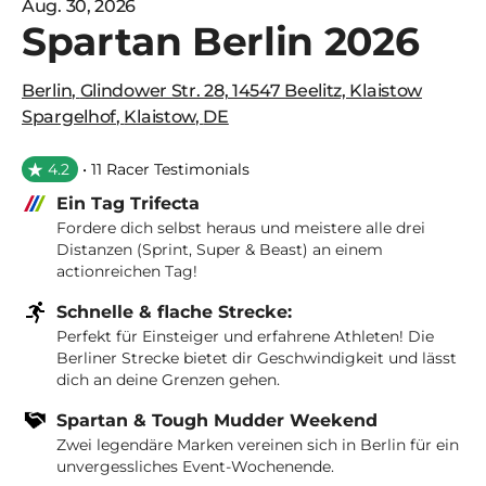
Aug. 30, 2026
Spartan Berlin 2026
Berlin
,
Glindower Str. 28, 14547 Beelitz, Klaistow
Spargelhof
,
Klaistow
,
DE
4.2
• 11 Racer Testimonials
Ein Tag Trifecta
Fordere dich selbst heraus und meistere alle drei
Distanzen (Sprint, Super & Beast) an einem
actionreichen Tag!
Schnelle & flache Strecke:
Perfekt für Einsteiger und erfahrene Athleten! Die
Berliner Strecke bietet dir Geschwindigkeit und lässt
dich an deine Grenzen gehen.
Spartan & Tough Mudder Weekend
Zwei legendäre Marken vereinen sich in Berlin für ein
unvergessliches Event-Wochenende.