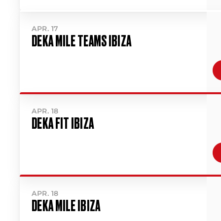
APR. 17
DEKA MILE TEAMS IBIZA
APR. 18
DEKA FIT IBIZA
APR. 18
DEKA MILE IBIZA