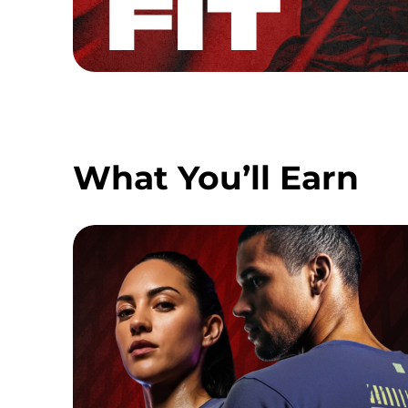
What You’ll Earn
FINISHER TEE