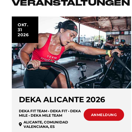
VERANSTALTUNGEN 
OKT.
31
2026
DEKA ALICANTE 2026
DEKA FIT TEAM • DEKA FIT • DEKA
ANMELDUNG
MILE • DEKA MILE TEAM
ALICANTE
,
COMUNIDAD
VALENCIANA
,
ES