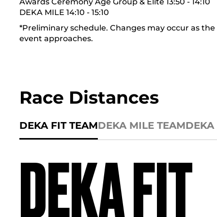
Awards Ceremony Age Group & Elite 13:50 - 14:10
DEKA MILE 14:10 - 15:10
*Preliminary schedule. Changes may occur as the
event approaches.
Race Distances
DEKA FIT TEAM
DEKA MILE TEAM
DEKA 
DEKA FIT