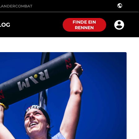
public
LANDER
COMBAT
FINDE EIN
LOG
RENNEN