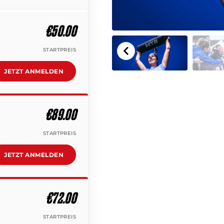
€50.00
STARTPREIS
JETZT ANMELDEN
€89.00
STARTPREIS
JETZT ANMELDEN
€72.00
STARTPREIS