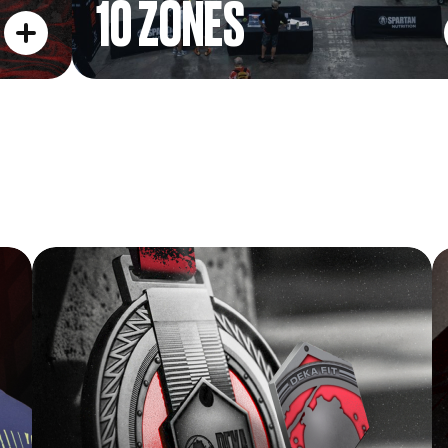
10 ZONES
FINISHER MEDAL