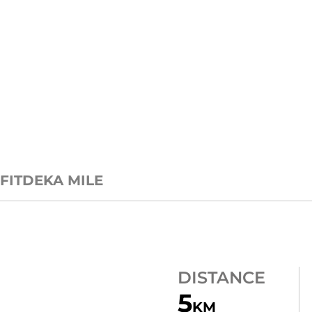
FIT
DEKA MILE
DISTANCE
5
KM