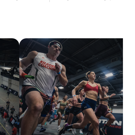
HEATS