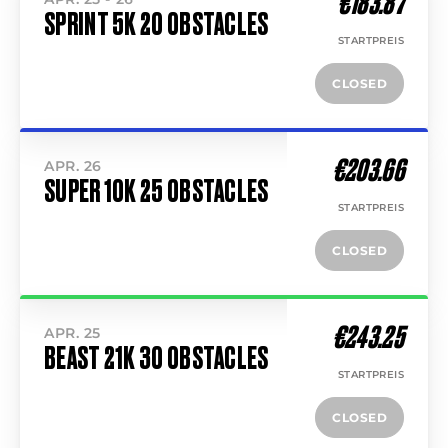
€183.87
SPRINT 5K 20 OBSTACLES
STARTPREIS
CLOSED
€203.66
APR. 26
SUPER 10K 25 OBSTACLES
STARTPREIS
CLOSED
€243.25
APR. 25
BEAST 21K 30 OBSTACLES
STARTPREIS
CLOSED