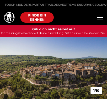
TOUGH MUDDER
SPARTAN TRAIL
DEKA
EXTREME ENDURANCE
OCRW
FINDE EIN
RENNEN
Gib dich nicht selbst auf
Ein Trainingsziel verändert deine Einstellung. Setz dir noch heute dein Ziel.
1/10