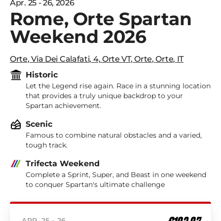
Apr. 25 - 26, 2026
Rome, Orte Spartan
Weekend 2026
Orte
,
Via Dei Calafati, 4, Orte VT
,
Orte
,
Orte
,
IT
Historic
Let the Legend rise again. Race in a stunning location
that provides a truly unique backdrop to your
Spartan achievement.
Scenic
Famous to combine natural obstacles and a varied,
tough track.
Trifecta Weekend
Complete a Sprint, Super, and Beast in one weekend
to conquer Spartan's ultimate challenge
APR. 25 - 26