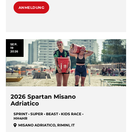
ANMELDUNG
SEP.
19
2026
2026 Spartan Misano
Adriatico
SPRINT • SUPER • BEAST • KIDS RACE •
HH4HR
MISANO ADRIATICO
,
RIMINI
,
IT