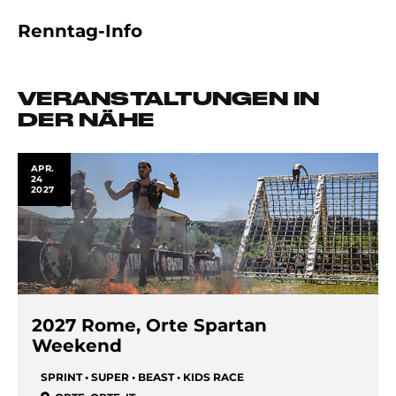
Renntag-Info
VERANSTALTUNGEN IN
DER NÄHE
APR.
24
2027
2027 Rome, Orte Spartan
Weekend
SPRINT • SUPER • BEAST • KIDS RACE