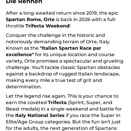
Die Rennen
After a long-awaited return since 2019, the epic
Spartan Rome, Orte
is back in 2026 with a full-
throttle
Trifecta Weekend
!
Conquer the challenge in the historic and
notoriously demanding terrain of Orte, Italy.
Known as the
"Italian Spartan Race par
excellence"
for its unique location and course
variety, Orte promises a spectacular and grueling
challenge. You'll tackle classic Spartan obstacles
against a backdrop of rugged Italian landscape,
making every mile a true test of grit and
determination.
Let the legend rise again. This is your chance to
earn the coveted
Trifecta
(Sprint, Super, and
Beast medals) in a single weekend and battle for
the
Italy National Series
if you race the Super in
Elite/Age Group categories. But the fun isn't just
for the adults, the next generation of Spartans