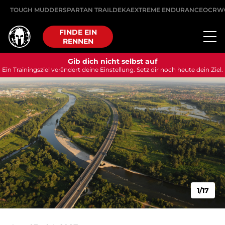
TOUGH MUDDER
SPARTAN TRAIL
DEKA
EXTREME ENDURANCE
OCRW
FINDE EIN
RENNEN
Gib dich nicht selbst auf
Ein Trainingsziel verändert deine Einstellung. Setz dir noch heute dein Ziel.
1/17