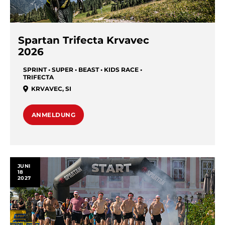
Spartan Trifecta Krvavec
2026
SPRINT • SUPER • BEAST • KIDS RACE •
TRIFECTA
KRVAVEC
,
SI
ANMELDUNG
JUNI
18
2027