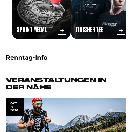
SPRINT MEDAL
FINISHER TEE
Renntag-Info
VERANSTALTUNGEN IN
DER NÄHE
OKT.
17
2026