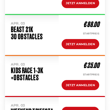
JETZT ANMELDEN
€ 88.00
APR. 03
BEAST 21K
STARTPREIS
30 OBSTACLES
JETZT ANMELDEN
€ 25.00
APR. 03
KIDS RACE 1-3K
STARTPREIS
+OBSTACLES
JETZT ANMELDEN
APR. 03