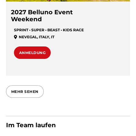
2027 Belluno Event
Weekend
SPRINT • SUPER • BEAST • KIDS RACE
NEVEGAL
,
ITALY
,
IT
ANMELDUNG
MEHR SEHEN
Im Team laufen