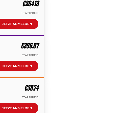
€264.13
STARTPREIS
JETZT ANMELDEN
€396.07
STARTPREIS
JETZT ANMELDEN
€38.74
STARTPREIS
JETZT ANMELDEN