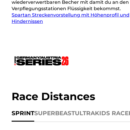
wiederverwertbaren Becher mit damit du an den
Verpflegungsstationen Flüssigkeit bekommst.
Spartan Streckenvorstellung mit Höhenprofil und
Hindernissen
Race Distances
SPRINT
SUPER
BEAST
ULTRA
KIDS RACE