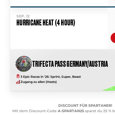
SEP. 12
HURRICANE HEAT (4 HOUR)
TRIFECTA PASS GERMANY/AUSTRIA
3 Epic Races in '26: Sprint, Super, Beast
Zugang zu allen (Heats)
DISCOUNT FÜR SPARTANER!
Mit dem Discount-Code
A-SPARTAN25
sparst du 25 % b