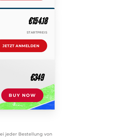
€154.18
STARTPREIS
JETZT ANMELDEN
€349
BUY NOW
ei jeder Bestellung von