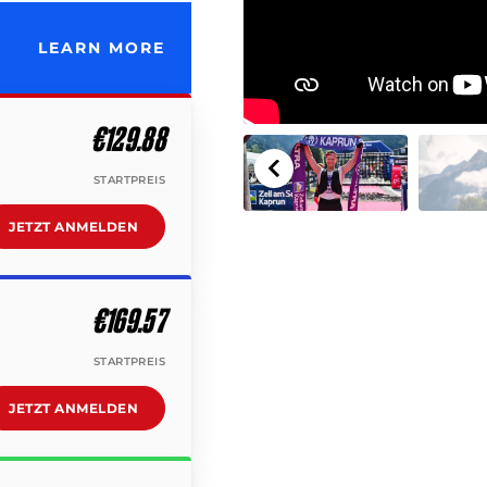
LEARN MORE
€129.88
STARTPREIS
JETZT ANMELDEN
€169.57
STARTPREIS
JETZT ANMELDEN