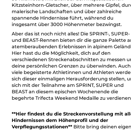
Kitzsteinhorn-Gletscher, über mehrere Gipfel, du
malerische Landschaften und über zahlreiche
spannende Hindernisse führt, während du
insgesamt über 3000 Höhenmeter bezwingst.
Aber das ist noch nicht alles! Die SPRINT-, SUPER-
und BEAST-Rennen bieten dir die ganze Palette a
atemberaubenden Erlebnissen in alpinem Geländ
Hier hast du die Möglichkeit, dich auf den
verschiedenen Streckenabschnitten zu messen u
deine persönlichen Grenzen zu überwinden. Auch
viele begeisterte Athletinnen und Athleten werd
sich dieser einmaligen Herausforderung stellen, 
sich mit der Teilnahme am SPRINT, SUPER und
BEAST an diesem epischen Wochenende die
begehrte Trifecta Weekend Medaille zu verdienen
**Hier findest du die Streckenvorstellung mit al
Hindernissen dem Höhenprofil und der
Verpflegungsstationen**
Bitte bring deinen eige