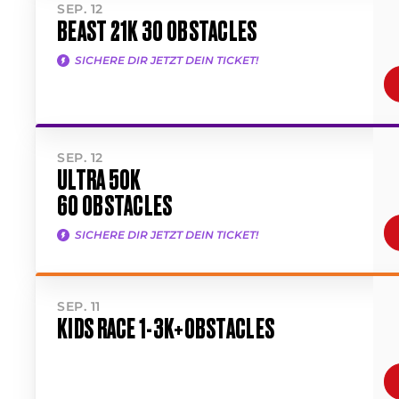
SEP. 12
BEAST 21K 30 OBSTACLES
SICHERE DIR JETZT DEIN TICKET!
SEP. 12
ULTRA 50K
60 OBSTACLES
SICHERE DIR JETZT DEIN TICKET!
SEP. 11
KIDS RACE 1-3K+OBSTACLES